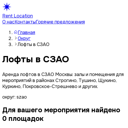
Rent Location
О нас
Контакты
Горячие предложения
Главная
Округ
Лофты в СЗАО
Лофты в СЗАО
Аренда лофтов в СЗАО Москвы: залы и помещения для
мероприятий в районах Строгино, Тушино, Щукино,
Куркино, Покровское-Стрешнево и других.
округ: szao
Для вашего мероприятия найдено
0
площадок