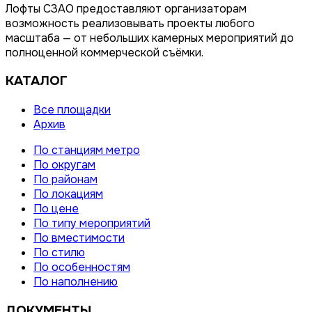
Лофты СЗАО предоставляют организаторам
возможность реализовывать проекты любого
масштаба — от небольших камерных мероприятий до
полноценной коммерческой съёмки.
КАТАЛОГ
Все площадки
Архив
По станциям метро
По округам
По районам
По локациям
По цене
По типу мероприятий
По вместимости
По стилю
По особенностям
По наполнению
ДОКУМЕНТЫ